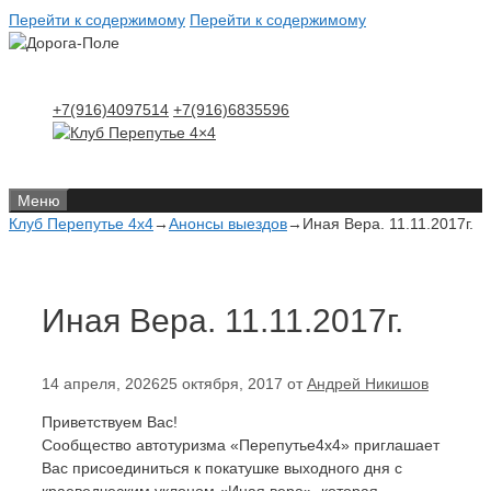
Перейти к содержимому
Перейти к содержимому
+7(916)4097514
+7(916)6835596
Меню
Клуб Перепутье 4x4
→
Анонсы выездов
→
Иная Вера. 11.11.2017г.
Иная Вера. 11.11.2017г.
14 апреля, 2026
25 октября, 2017
от
Андрей Никишов
Приветствуем Вас!
Сообщество автотуризма «Перепутье4х4» приглашает
Вас присоединиться к покатушке выходного дня с
краеведческим уклоном «Иная вера», которая