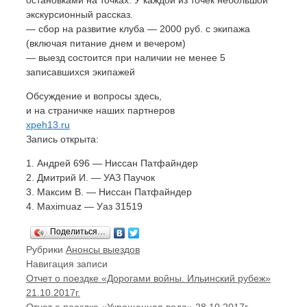
экскурсионный рассказ.
— сбор на развитие клуба — 2000 руб. с экипажа
(включая питание днем и вечером)
— выезд состоится при наличии не менее 5
записавшихся экипажей
Обсуждение и вопросы здесь,
и на страничке наших партнеров
xpeh13.ru
Запись открыта:
1. Андрей 696 — Ниссан Патфайндер
2. Дмитрий И. — УАЗ Паучок
3. Максим В. — Ниссан Патфайндер
4. Maximuaz — Уаз 31519
Поделиться…
Рубрики
Анонсы выездов
Навигация записи
Отчет о поездке «Дорогами войны. Ильинский рубеж»
21.10.2017г.
Отчет о поездке «Укрощенная вода» 28.10.2017г.