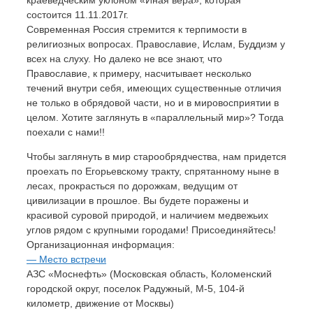
состоится 11.11.2017г.
Современная Россия стремится к терпимости в
религиозных вопросах. Православие, Ислам, Буддизм у
всех на слуху. Но далеко не все знают, что
Православие, к примеру, насчитывает несколько
течений внутри себя, имеющих существенные отличия
не только в обрядовой части, но и в мировосприятии в
целом. Хотите заглянуть в «параллельный мир»? Тогда
поехали с нами!!
Чтобы заглянуть в мир старообрядчества, нам придется
проехать по Егорьевскому тракту, спрятанному ныне в
лесах, прокрасться по дорожкам, ведущим от
цивилизации в прошлое. Вы будете поражены и
красивой суровой природой, и наличием медвежьих
углов рядом с крупными городами! Присоединяйтесь!
Организационная информация:
— Место встречи
АЗС «Моснефть» (Московская область, Коломенский
городской округ, поселок Радужный, М-5, 104-й
километр, движение от Москвы)