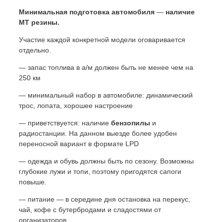
Минимальная подготовка автомобиля
—
наличие
МТ резины.
Участие каждой конкретной модели оговаривается
отдельно.
— запас топлива в а/м должен быть не менее чем на
250 км
— минимальный набор в автомобиле: динамический
трос, лопата, хорошее настроение
— приветствуется: наличие
бензопилы
и
радиостанции. На данном выезде более удобен
переносной вариант в формате LPD
— одежда и обувь должны быть по сезону. Возможны
глубокие лужи и топи, поэтому пригодятся сапоги
повыше.
— питание — в середине дня остановка на перекус,
чай, кофе с бутербродами и сладостями от
организаторов.