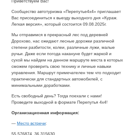
Приветствуем Вас!
Сообщество автотуризма «Перепутье4х4» приглашает
Вас присоединиться к выезду выходного дня «Кураж.
Легкая версия», который состоится 09.08.2025г.
Мы отправимся в прекрасный лес под деревней
Дорохово, нас ожидают лесные дорожки различной
степени разбитости, колеи, различные лужи, малые
ручьи. Даже если погода накануне будет жаркой и
сухой мы найдем на данном маршруте места в которых
сможем проверить свою технику и личные навыки
управления. Маршрут примечателен тем что подходит
практически для стандартных автомобилей, с
минимальными доработками.
Есть свободный день? Тогда поехали с нами!
Проведите выходной в формате Перепутья 4х4!
Организационная информация:
—
Место встречи
:
55.576874, 36.315630