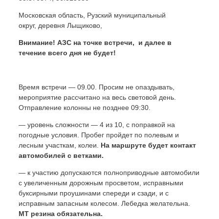
Московская область, Рузский муниципальный
округ, деревня Лыщиково,
Внимание! АЗС на точке встречи, и далее в
течение всего дня не будет!
Время встречи — 09.00. Просим не опаздывать,
мероприятие рассчитано на весь световой день.
Отправление колонны не позднее 09:30.
— уровень сложности — 4 из 10, с поправкой на
погодные условия. Пробег пройдет по полевым и
лесным участкам, колеи.
На маршруте будет контакт
автомобилей с ветками.
— к участию допускаются полноприводные автомобили
с увеличенным дорожным просветом, исправными
буксирными проушинами спереди и сзади, и с
исправным запасным колесом. Лебедка желательна.
МТ резина обязательна.