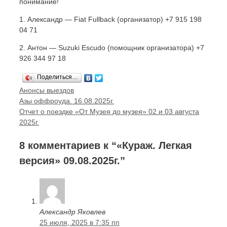
понимание!
1. Александр — Fiat Fullback (организатор) +7 915 198
04 71
2. Антон — Suzuki Escudo (помощник организатора) +7
926 344 97 18
Поделиться…
Рубрики
Анонсы выездов
Навигация
Азы оффроуда. 16.08.2025г.
записи
Отчет о поездке «От Музея до музея» 02 и 03 августа
2025г.
8 комментариев к “«Кураж. Легкая
версия» 09.08.2025г.”
Александр Яковлев
25 июля, 2025 в 7:35 пп