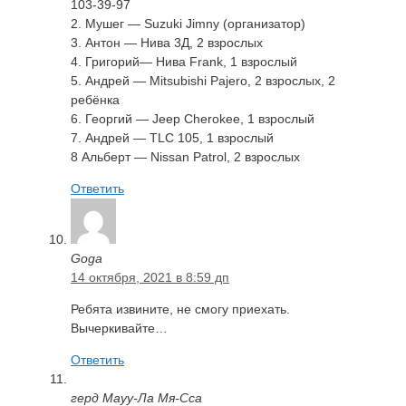
103-39-97
2. Мушег — Suzuki Jimny (организатор)
3. Антон — Нива 3Д, 2 взрослых
4. Григорий— Нива Frank, 1 взрослый
5. Андрей — Mitsubishi Pajero, 2 взрослых, 2
ребёнка
6. Георгий — Jeep Cherokee, 1 взрослый
7. Андрей — TLC 105, 1 взрослый
8 Альберт — Nissan Patrol, 2 взрослых
Ответить
Goga
14 октября, 2021 в 8:59 дп
Ребята извините, не смогу приехать.
Вычеркивайте…
Ответить
герд Мауу-Ла Мя-Сса