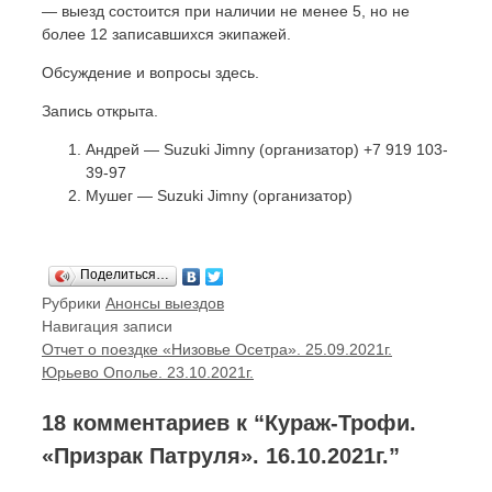
— выезд состоится при наличии не менее 5, но не
более 12 записавшихся экипажей.
Обсуждение и вопросы здесь.
Запись открыта.
Андрей — Suzuki Jimny (организатор) +7 919 103-
39-97
Мушег — Suzuki Jimny (организатор)
Поделиться…
Рубрики
Анонсы выездов
Навигация записи
Отчет о поездке «Низовье Осетра». 25.09.2021г.
Юрьево Ополье. 23.10.2021г.
18 комментариев к “Кураж-Трофи.
«Призрак Патруля». 16.10.2021г.”