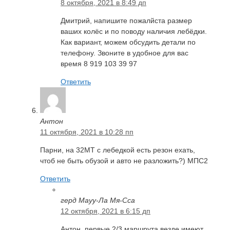
8 октября, 2021 в 8:49 дп
Дмитрий, напишите пожалйста размер
ваших колёс и по поводу наличия лебёдки.
Как вариант, можем обсудить детали по
телефону. Звоните в удобное для вас
время 8 919 103 39 97
Ответить
Антон
11 октября, 2021 в 10:28 пп
Парни, на 32МТ с лебедкой есть резон ехать,
чтоб не быть обузой и авто не разложить?) МПС2
Ответить
герд Мауу-Ла Мя-Сса
12 октября, 2021 в 6:15 дп
Антон, первые 2/3 маршрута везде имеют