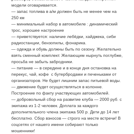
модели оговаривается.
— запас топлива в а/м должен быть не менее чем на
250 км
— минимальный набор в автомобиле : динамический
трос, хорошее настроение
— приветствуется: наличие лебёдки, хайджека, сиби
радиостанции, бензопилы, фонарика.
— одежда и обувь должны быть по сезону. Желательно
взять сменный комплект. Желающим нырнуть поглубже,
просьба не забыть забродники.
— питание — в середине и в конце дня остановка на
перекус, чай, кофе с бутербродами и печеньками от
организаторов. Не будет лишним запас питьевой воды.
— движение будет осуществляться в колонне.
Построение по факту участвующих автомобилей.
— добровольный сбор на развитие клуба — 2000 руб. с
экипажа из 1-2 человек. Доплата за каждого
дополнительного члена экипажа 500 р. Дети до 14 лет
бесплатно.​ Сбор взносов — строго на месте встречи! В
соцсетях от нашего имени собирают только
мошенники!