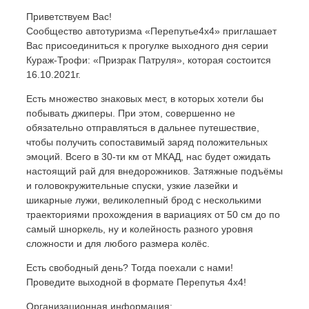
Приветствуем Вас!
Сообщество автотуризма «Перепутье4х4» приглашает
Вас присоединиться к прогулке выходного дня серии
Кураж-Трофи: «Призрак Патруля», которая состоится
16.10.2021г.
Есть множество знаковых мест, в которых хотели бы
побывать джиперы. При этом, совершенно не
обязательно отправляться в дальнее путешествие,
чтобы получить сопоставимый заряд положительных
эмоций. Всего в 30-ти км от МКАД, нас будет ожидать
настоящий рай для внедорожников. Затяжные подъёмы
и головокружительные спуски, узкие лазейки и
шикарные лужи, великолепный брод с несколькими
траекториями прохождения в вариациях от 50 см до по
самый шноркель, ну и колейность разного уровня
сложности и для любого размера колёс.
Есть свободный день? Тогда поехали с нами!
Проведите выходной в формате Перепутья 4х4!
Организационная информация: