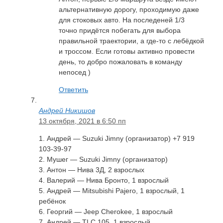
альтернативную дорогу, проходимую даже
для стоковых авто. На последеней 1/3
точно придётся побегать для выбора
правильной траектории, а где-то с лебёдкой
и троссом. Если готовы активно провести
день, то добро пожаловать в команду
непосед )
Ответить
Андрей Никишов
13 октября, 2021 в 6:50 пп
1. Андрей — Suzuki Jimny (организатор) +7 919
103-39-97
2. Мушег — Suzuki Jimny (организатор)
3. Антон — Нива 3Д, 2 взрослых
4. Валерий — Нива Бронто, 1 взрослый
5. Андрей — Mitsubishi Pajero, 1 взрослый, 1
ребёнок
6. Георгий — Jeep Cherokee, 1 взрослый
7. Андрей — TLC 105, 1 взрослый