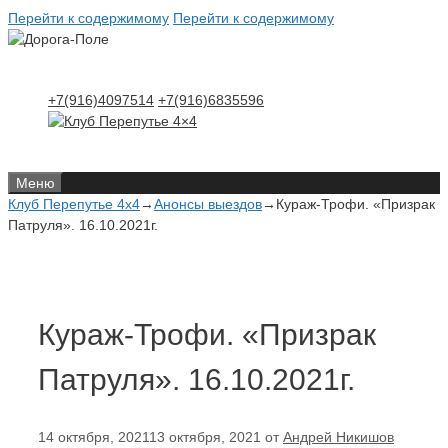
Перейти к содержимому
Перейти к содержимому
+7(916)4097514
+7(916)6835596
Меню
Клуб Перепутье 4x4
→
Анонсы выездов
→
Кураж-Трофи. «Призрак
Патруля». 16.10.2021г.
Кураж-Трофи. «Призрак
Патруля». 16.10.2021г.
14 октября, 2021
13 октября, 2021
от
Андрей Никишов