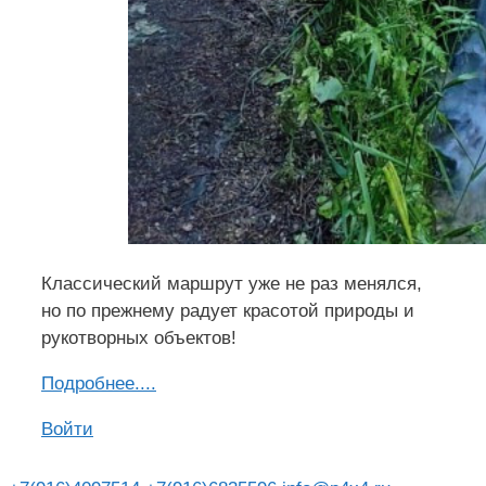
Классический маршрут уже не раз менялся,
но по прежнему радует красотой природы и
рукотворных объектов!
Подроб
н
ее....
Войти