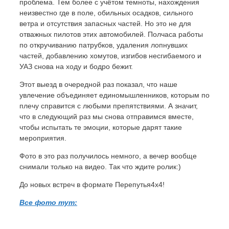
проблема. Тем более с учётом темноты, нахождения
неизвестно где в поле, обильных осадков, сильного
ветра и отсутствия запасных частей. Но это не для
отважных пилотов этих автомобилей. Полчаса работы
по откручиванию патрубков, удаления лопнувших
частей, добавлению хомутов, изгибов несгибаемого и
УАЗ снова на ходу и бодро бежит.
Этот выезд в очередной раз показал, что наше
увлечение объединяет единомышленников, которым по
плечу справится с любыми препятствиями. А значит,
что в следующий раз мы снова отправимся вместе,
чтобы испытать те эмоции, которые дарят такие
мероприятия.
Фото в это раз получилось немного, а вечер вообще
снимали только на видео. Так что ждите ролик:)
До новых встреч в формате Перепутья4х4!
Все фото тут: