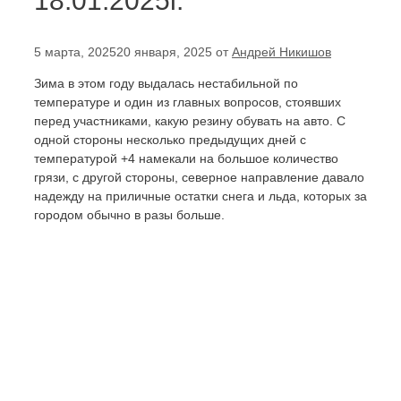
18.01.2025г.
5 марта, 2025
20 января, 2025
от
Андрей Никишов
Зима в этом году выдалась нестабильной по
температуре и один из главных вопросов, стоявших
перед участниками, какую резину обувать на авто. С
одной стороны несколько предыдущих дней с
температурой +4 намекали на большое количество
грязи, с другой стороны, северное направление давало
надежду на приличные остатки снега и льда, которых за
городом обычно в разы больше.