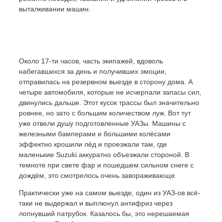
выталкивании машин.
Около 17-ти часов, часть экипажей, вдоволь
набегавшихся за день и получивших эмоции,
отправилась на резервном выезде в сторону дома. А
четыре автомобиля, которые не исчерпали запасы сил,
двинулись дальше. Этот кусок трассы был значительно
ровнее, но зато с большим количеством луж. Вот тут
уже отвели душу подготовленные УАЗы. Машины с
железными бамперами и большими колёсами
эффектно крошили лёд и проезжали там, где
маленькие Suzuki аккуратно объезжали стороной. В
темноте при свете фар и пошедшем сильном снеге с
дождём, это смотрелось очень завораживающе.
Практически уже на самом выезде, один из УАЗ-ов всё-
таки не выдержал и выплюнул антифриз через
лопнувший патрубок. Казалось бы, это нерешаемая