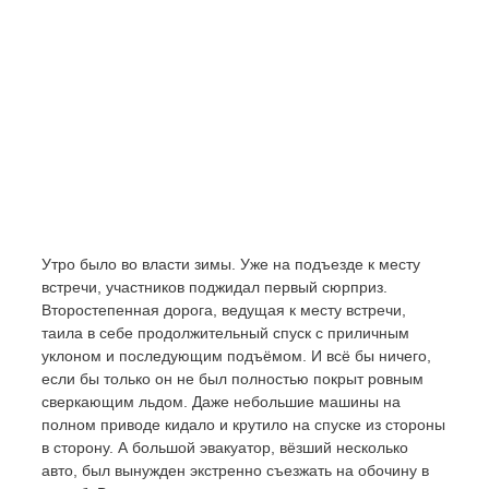
Утро было во власти зимы. Уже на подъезде к месту
встречи, участников поджидал первый сюрприз.
Второстепенная дорога, ведущая к месту встречи,
таила в себе продолжительный спуск с приличным
уклоном и последующим подъёмом. И всё бы ничего,
если бы только он не был полностью покрыт ровным
сверкающим льдом. Даже небольшие машины на
полном приводе кидало и крутило на спуске из стороны
в сторону. А большой эвакуатор, вёзший несколько
авто, был вынужден экстренно съезжать на обочину в