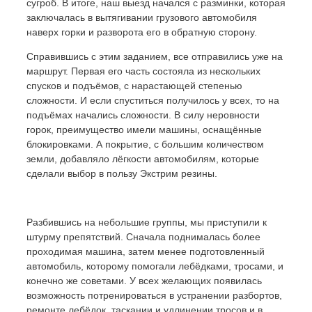
сугроб. В итоге, наш выезд начался с разминки, которая
заключалась в вытягивании грузового автомобиля
наверх горки и разворота его в обратную сторону.
Справившись с этим заданием, все отправились уже на
маршрут. Первая его часть состояла из нескольких
спусков и подъёмов, с нарастающей степенью
сложности. И если спуститься получилось у всех, то на
подъёмах начались сложности. В силу неровности
горок, преимущество имели машины, оснащённые
блокировками. А покрытие, с большим количеством
земли, добавляло лёгкости автомобилям, которые
сделали выбор в пользу Экстрим резины.
Разбившись на небольшие группы, мы приступили к
штурму препятствий. Сначала поднималась более
проходимая машина, затем менее подготовленный
автомобиль, которому помогали лебёдками, тросами, и
конечно же советами. У всех желающих появилась
возможность потренироваться в устранении разбортов,
ремонте лебёдок, таскании и удлинении тросов и в