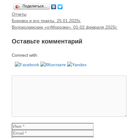
Поделиться…
Рубрики
Отчеты
Навигация
Боровск и его тракты. 25.01.2025г.
записи
Волоколамские «отМорозки». 01-02 февраля 2025г.
Оставьте комментарий
Connect with:
Комментарий
Имя
Email
Сайт