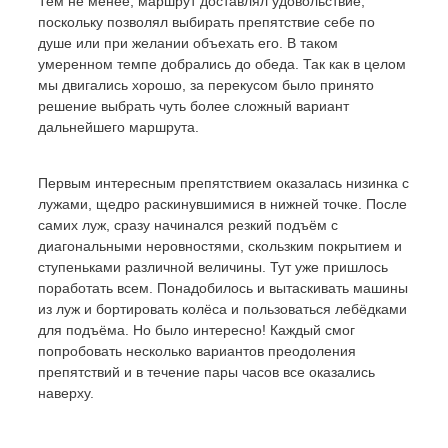
Тем не менее, маршрут доставлял удовольствие,
поскольку позволял выбирать препятствие себе по
душе или при желании объехать его. В таком
умеренном темпе добрались до обеда. Так как в целом
мы двигались хорошо, за перекусом было принято
решение выбрать чуть более сложный вариант
дальнейшего маршрута.
Первым интересным препятствием оказалась низинка с
лужами, щедро раскинувшимися в нижней точке. После
самих луж, сразу начинался резкий подъём с
диагональными неровностями, скользким покрытием и
ступеньками различной величины. Тут уже пришлось
поработать всем. Понадобилось и вытаскивать машины
из луж и бортировать колёса и пользоваться лебёдками
для подъёма. Но было интересно! Каждый смог
попробовать несколько вариантов преодоления
препятствий и в течение пары часов все оказались
наверху.