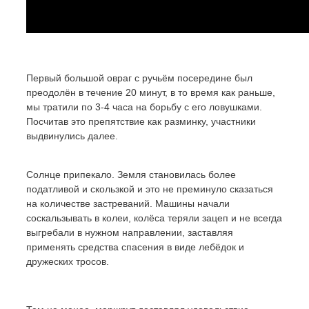
Первый большой овраг с ручьём посередине был
преодолён в течение 20 минут, в то время как раньше,
мы тратили по 3-4 часа на борьбу с его ловушками.
Посчитав это препятствие как разминку, участники
выдвинулись далее.
Солнце припекало. Земля становилась более
податливой и скользкой и это не преминуло сказаться
на количестве застреваний. Машины начали
соскальзывать в колеи, колёса теряли зацеп и не всегда
выгребали в нужном направлении, заставляя
применять средства спасения в виде лебёдок и
дружеских тросов.