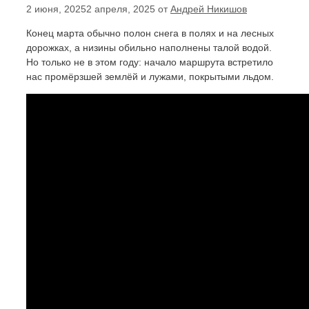
2 июня, 2025
2 апреля, 2025
от
Андрей Никишов
Конец марта обычно полон снега в полях и на лесных
дорожках, а низины обильно наполнены талой водой.
Но только не в этом году: начало маршрута встретило
нас промёрзшей землёй и лужами, покрытыми льдом.