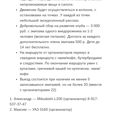
непромокаемые вещи и сапоги.
Движение будет осуществляться в колонне, с
остановками на точках. У каждой из точек
небольшой экскурсионный рассказ.
Добровольный сбор на развитие клуба — 3 000
руб. с экипажа одного внедорожника из 1-2
человек (включая питание). Доплата за каждого
дополнительного члена экипажа 500 р. Дети до
14 лет бесплатно.
На маршруте от организаторов перекус в
середине маршрута с чаем/кофе, бутербродами
и сладостями. По окончании маршрута ужин с
купатами, гречневой кашей по-купечески, чаем/
кофе.
Выезд состоится при наличии не менее 5
записавшихся экипажей, но не более 20 (вместе
с организаторами 22)
1. Александр — Mitsubishi L200 (организатор) 8-917-
537-37-47
2. Максим — УАЗ 3160 (организатор)