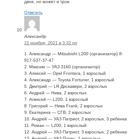
двое, но может и трое.
Ответить
Александр
21 ноября, 2021 в 3:32 пп
1. Александр — Mitsubishi L200 (организатор) 8-
917-537-37-47
2. Максим — УАЗ 3160 (организатор)
3. Алексей — Opel Frontera, 1 взрослый
4. Александр — Toyota Fortuner, 1 взрослый
5. Дмитрий — LR Дискавери, 2 взрослых
6. Андрей — Нива, 2 взрослых
7. Алексей — L200, 1 взрослый
8. Григорий — Нива Frank, 2 взрослых
9. Екатерина — CГВ, 2 взрослых
10. Андрей — УАЗ Патриот, 2 взрослых, 3 ребенка
11. Роман — L200, 1 взрослый
12. Андрей — УАЗ Патриот, 3 взрослых, 2 ребенка
13. Андрей — УАЗ Пупец, 2 взрослых