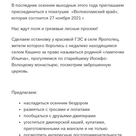
В последние осенние выходные этого года приглашаем
присоединиться к покатушке «Волоколамский край»,
которая состоится 27 ноября 2021 г.
Нас ждут поля и грязевые лесные просеки!
Сделаем остановку у красивой ГЭС в селе Ярополец,
жители которого боролись с недалеко находящимся
селом Кашино за право называться родиной «лампочки
Ильича», прогуляемся по старейшему Иосифо-
Волоцкому монастырю, посмотрим заброшенную
церковь.
Предлагаем:
насладиться осенним бездором
размяться с тросами и лопатами
пообщаться с друзьями-джиперами
угоститься джиперской кашей, купатами,
приготовленными на мангале и не только
посмотреть интересные достопримечательности