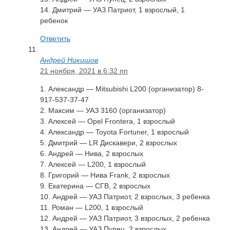
14. Дмитрий — УАЗ Патриот, 1 взрослый, 1
ребенок
Ответить
Андрей Никишов
21 ноября, 2021 в 6:32 пп
1. Александр — Mitsubishi L200 (организатор) 8-
917-537-37-47
2. Максим — УАЗ 3160 (организатор)
3. Алексей — Opel Frontera, 1 взрослый
4. Александр — Toyota Fortuner, 1 взрослый
5. Дмитрий — LR Дискавери, 2 взрослых
6. Андрей — Нива, 2 взрослых
7. Алексей — L200, 1 взрослый
8. Григорий — Нива Frank, 2 взрослых
9. Екатерина — CГВ, 2 взрослых
10. Андрей — УАЗ Патриот, 2 взрослых, 3 ребенка
11. Роман — L200, 1 взрослый
12. Андрей — УАЗ Патриот, 3 взрослых, 2 ребенка
13. Андрей — УАЗ Пупец, 2 взрослых