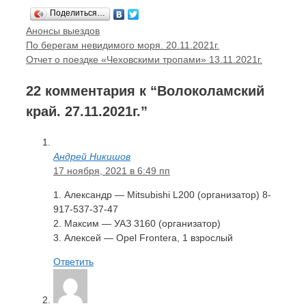
Поделиться…
Рубрики
Анонсы выездов
Навигация
По берегам невидимого моря. 20.11.2021г.
записи
Отчет о поездке «Чеховскими тропами» 13.11.2021г.
22 комментария к “Волоколамский
край. 27.11.2021г.”
Андрей Никишов
17 ноября, 2021 в 6:49 пп
1. Александр — Mitsubishi L200 (организатор) 8-
917-537-37-47
2. Максим — УАЗ 3160 (организатор)
3. Алексей — Opel Frontera, 1 взрослый
Ответить