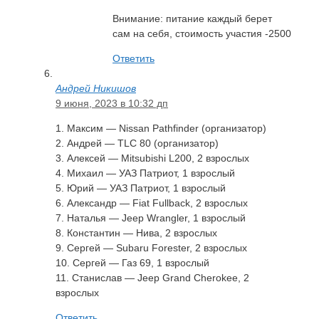
Внимание: питание каждый берет
сам на себя, стоимость участия -2500
Ответить
Андрей Никишов
9 июня, 2023 в 10:32 дп
1. Максим — Nissan Pathfinder (организатор)
2. Андрей — TLC 80 (организатор)
3. Алексей — Mitsubishi L200, 2 взрослых
4. Михаил — УАЗ Патриот, 1 взрослый
5. Юрий — УАЗ Патриот, 1 взрослый
6. Александр — Fiat Fullback, 2 взрослых
7. Наталья — Jeep Wrangler, 1 взрослый
8. Константин — Нива, 2 взрослых
9. Сергей — Subaru Forester, 2 взрослых
10. Сергей — Газ 69, 1 взрослый
11. Станислав — Jeep Grand Cherokee, 2
взрослых
Ответить