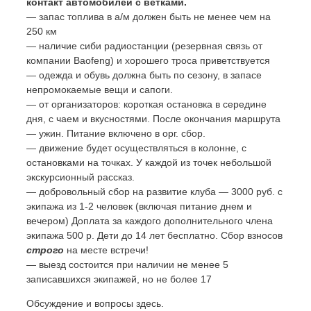
контакт автомобилей с ветками.
— запас топлива в а/м должен быть не менее чем на
250 км
— наличие сиби радиостанции (резервная связь от
компании Baofeng) и хорошего троса приветствуется
— одежда и обувь должна быть по сезону, в запасе
непромокаемые вещи и сапоги.
— от организаторов: короткая остановка в середине
дня, с чаем и вкусностями. После окончания маршрута
— ужин. Питание включено в орг. сбор.
— движение будет осуществляться в колонне, с
остановками на точках. У каждой из точек небольшой
экскурсионный рассказ.
— добровольный сбор на развитие клуба — 3000 руб. с
экипажа из 1-2 человек (включая питание днем и
вечером) Доплата за каждого дополнительного члена
экипажа 500 р. Дети до 14 лет бесплатно. Сбор взносов
строго
на месте встречи!
— выезд состоится при наличии не менее 5
записавшихся экипажей, но не более 17
Обсуждение и вопросы здесь.