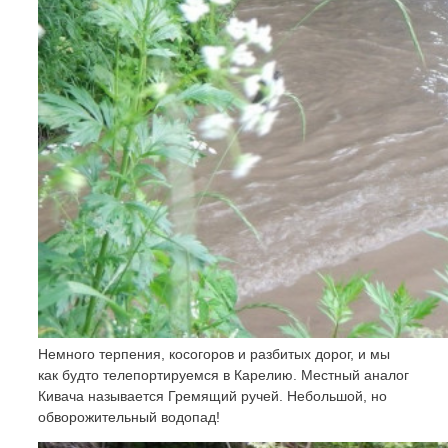
Немного терпения, косогоров и разбитых дорог, и мы
как будто телепортируемся в Карелию. Местный аналог
Кивача называется Гремящий ручей. Небольшой, но
обворожительный водопад!