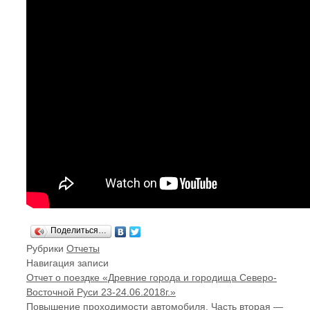
Поделиться…
Рубрики
Отчеты
Навигация записи
Отчет о поездке «Древние города и городища Северо-
Восточной Руси 23-24.06.2018г.»
Повышение проходимости автомобиля. Часть вторая —