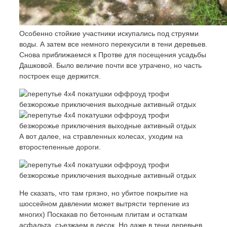
Особенно стойкие участники искупались под струями
воды. А затем все немного перекусили в тени деревьев.
Снова приближаемся к Протве для посещения усадьбы
Дашковой. Было величие почти все утрачено, но часть
построек еще держится.
А вот далее, на стравленных колесах, уходим на
второстепенные дороги.
Не сказать, что там грязно, но убитое покрытие на
шоссейном давлении может вытрясти терпение из
многих) Поскакав по бетонным плитам и остаткам
асфальта, съезжаем в лесок. Но даже в тени деревьев