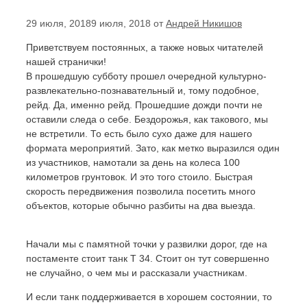
29 июля, 2018
9 июля, 2018
от
Андрей Никишов
Приветствуем постоянных, а также новых читателей
нашей странички!
В прошедшую субботу прошел очередной культурно-
развлекательно-познавательный и, тому подобное,
рейд. Да, именно рейд. Прошедшие дожди почти не
оставили следа о себе. Бездорожья, как такового, мы
не встретили. То есть было сухо даже для нашего
формата мероприятий. Зато, как метко выразился один
из участников, намотали за день на колеса 100
километров грунтовок. И это того стоило. Быстрая
скорость передвижения позволила посетить много
объектов, которые обычно разбиты на два выезда.
Начали мы с памятной точки у развилки дорог, где на
постаменте стоит танк Т 34. Стоит он тут совершенно
не случайно, о чем мы и рассказали участникам.
И если танк поддерживается в хорошем состоянии, то