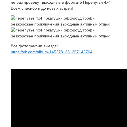
не раз проведут выходные в формате Перепутья 4х4!
Всем спасибо и до новых встреч!
Все фотографии выезда:
https://vk.com/album-145278133_257142764