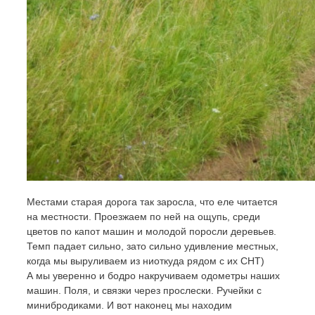
Местами старая дорога так заросла, что еле читается
на местности. Проезжаем по ней на ощупь, среди
цветов по капот машин и молодой поросли деревьев.
Темп падает сильно, зато сильно удивление местных,
когда мы выруливаем из ниоткуда рядом с их СНТ)
А мы уверенно и бодро накручиваем одометры наших
машин. Поля, и связки через прослески. Ручейки с
минибродиками. И вот наконец мы находим