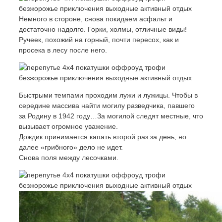
Немного в стороне, снова покидаем асфальт и
достаточно надолго. Горки, холмы, отличные виды!
Ручеек, похожий на горный, почти пересох, как и
просека в лесу после него.
Быстрыми темпами проходим лужи и лужицы. Чтобы в
середине массива найти могилу разведчика, павшего
за Родину в 1942 году…За могилой следят местные, что
вызывает огромное уважение.
Дождик принимается капать второй раз за день, но
далее «грибного» дело не идет.
Снова поля между лесочками.