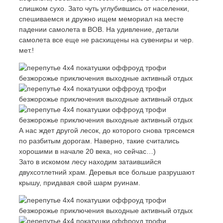
слишком сухо. Зато чуть углубившись от населенки,
спешиваемся и дружно ищем мемориал на месте
падении самолета в ВОВ. На удивление, детали
самолета все еще не расхищены на сувениры и чер.
мет.!
А нас ждет другой лесок, до которого снова трясемся
по разбитым дорогам. Наверно, такие считались
хорошими в начале 20 века, но сейчас…)
Зато в искомом лесу находим затаившийся
двухсотлетний храм. Деревья все больше разрушают
крышу, придавая свой шарм руинам.