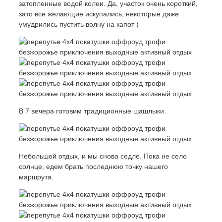
затопленные водой колеи. Да, участок очень короткий,
зато все желающие искупались, некоторые даже
умудрились пустить волну на капот )
В 7 вечера готовим традиционные шашлыки.
Небольшой отдых, и мы снова седле. Пока не село
солнце, едем брать последнюю точку нашего
маршрута.