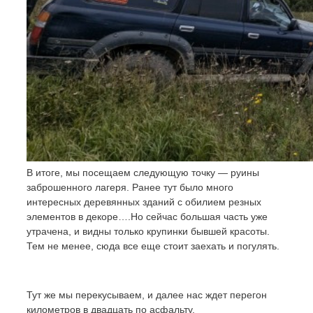
В итоге, мы посещаем следующую точку — руины
заброшенного лагеря. Ранее тут было много
интересных деревянных зданий с обилием резных
элементов в декоре….Но сейчас большая часть уже
утрачена, и видны только крупинки бывшей красоты.
Тем не менее, сюда все еще стоит заехать и погулять.
Тут же мы перекусываем, и далее нас ждет перегон
километров в двадцать по асфальту.