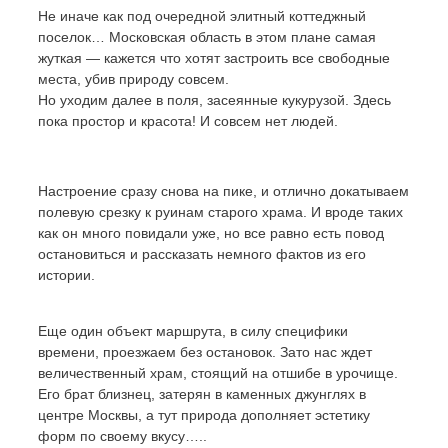
Не иначе как под очередной элитный коттеджный
поселок… Московская область в этом плане самая
жуткая — кажется что хотят застроить все свободные
места, убив природу совсем.
Но уходим далее в поля, засеянные кукурузой. Здесь
пока простор и красота! И совсем нет людей.
Настроение сразу снова на пике, и отлично докатываем
полевую срезку к руинам старого храма. И вроде таких
как он много повидали уже, но все равно есть повод
остановиться и рассказать немного фактов из его
истории.
Еще один объект маршрута, в силу специфики
времени, проезжаем без остановок. Зато нас ждет
величественный храм, стоящий на отшибе в урочище.
Его брат близнец, затерян в каменных джунглях в
центре Москвы, а тут природа дополняет эстетику
форм по своему вкусу…..