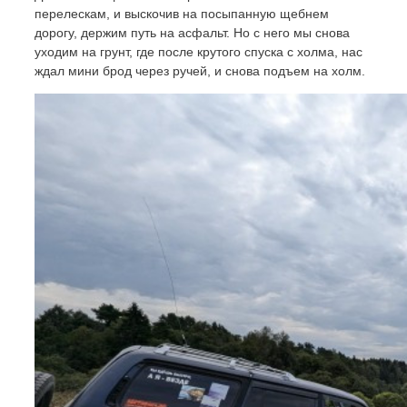
перелескам, и выскочив на посыпанную щебнем
дорогу, держим путь на асфальт. Но с него мы снова
уходим на грунт, где после крутого спуска с холма, нас
ждал мини брод через ручей, и снова подъем на холм.