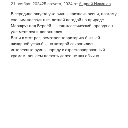
21 ноября, 2024
25 августа, 2024
от
Андрей Никишов
В середине августа уже видны признаки осени, поэтому
спешим насладиться летней погодой на природе.
Маршрут под Вереёй — наш классический, правда он
уже менялся и дополнялся.
Вот и в этот раз, осмотрев территорию бывшей
шикарной усадьбы, на которой сохранились
интересные руины наряду с отреставрированный
храмом, решаем поехать далее не как обычно.