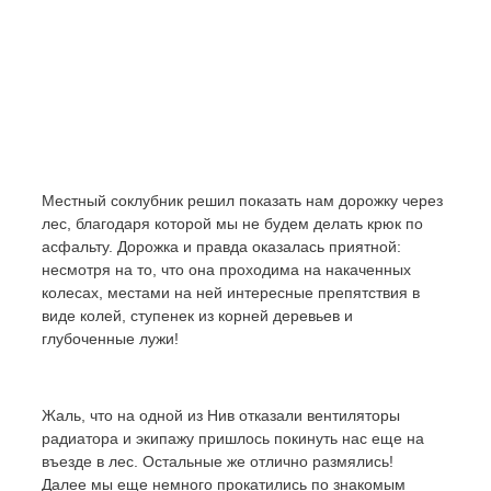
Местный соклубник решил показать нам дорожку через
лес, благодаря которой мы не будем делать крюк по
асфальту. Дорожка и правда оказалась приятной:
несмотря на то, что она проходима на накаченных
колесах, местами на ней интересные препятствия в
виде колей, ступенек из корней деревьев и
глубоченные лужи!
Жаль, что на одной из Нив отказали вентиляторы
радиатора и экипажу пришлось покинуть нас еще на
въезде в лес. Остальные же отлично размялись!
Далее мы еще немного прокатились по знакомым