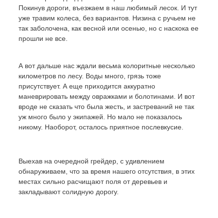
Покинув дороги, въезжаем в наш любимый лесок. И тут
уже травим колеса, без вариантов. Низина с ручьем не
так заболочена, как весной или осенью, но с наскока ее
прошли не все.
А вот дальше нас ждали весьма колоритные несколько
километров по лесу. Воды много, грязь тоже
присутствует. А еще приходится аккуратно
маневрировать между овражками и болотинами. И вот
вроде не сказать что была жесть, и застреваний не так
уж много было у экипажей. Но мало не показалось
никому. Наоборот, осталось приятное послевкусие.
Выехав на очередной грейдер, с удивлением
обнаруживаем, что за время нашего отсутствия, в этих
местах сильно расчищают поля от деревьев и
закладывают солидную дорогу.