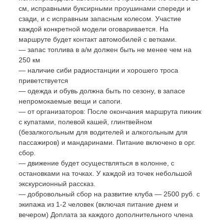
см, исправными буксирными проушинами спереди и
сзади, и с исправным запасным колесом. Участие
каждой конкретной модели оговаривается. На
маршруте будет контакт автомобилей с ветками.
— запас топлива в а/м должен быть не менее чем на
250 км
— наличие сиби радиостанции и хорошего троса
приветствуется
— одежда и обувь должна быть по сезону, в запасе
непромокаемые вещи и сапоги.
— от организаторов: После окончания маршрута пикник
с купатами, полевой кашей, глинтвейном
(безалкогольным для водителей и алкогольным для
пассажиров) и мандаринами. Питание включено в орг.
сбор.
— движение будет осуществляться в колонне, с
остановками на точках. У каждой из точек небольшой
экскурсионный рассказ.
— добровольный сбор на развитие клуба — 2500 руб. с
экипажа из 1-2 человек (включая питание днем и
вечером) Доплата за каждого дополнительного члена