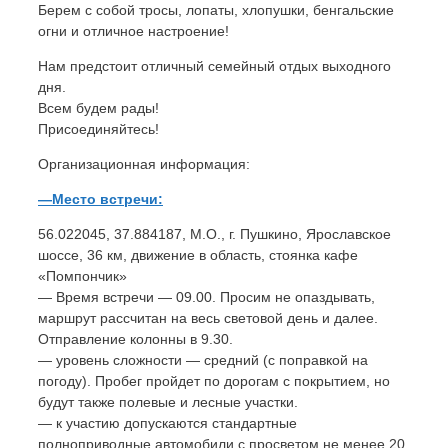
Берем с собой тросы, лопаты, хлопушки, бенгальские
огни и отличное настроение!
Нам предстоит отличный семейный отдых выходного
дня.
Всем будем рады!
Присоединяйтесь!
Организационная информация:
—Место встречи:
56.022045, 37.884187, М.О., г. Пушкино, Ярославское
шоссе, 36 км, движение в область, стоянка кафе
«Помпончик»
— Время встречи — 09.00. Просим не опаздывать,
маршрут рассчитан на весь световой день и далее.
Отправление колонны в 9.30.
— уровень сложности — средний (с поправкой на
погоду). Пробег пройдет по дорогам с покрытием, но
будут также полевые и лесные участки.
— к участию допускаются стандартные
полноприводные автомобили с просветом не менее 20