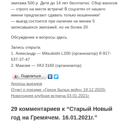
экипажа 500 р. Дети до 14 лет бесплатно. Сбор взносов
— строго на месте встречи! В соцсетях от нашего
имени предлагают сдавать только мошенники!
— выезд состоится при наличии не менее 5
записавшихся экипажей, но не более 20.
Обсуждение и вопросы здесь.
Запись открыта.
1. Александр — Mitsubishi L200 (организатор) 8-917-
537-37-47
2. Максим — УАЗ 3160 (организатор)
Поделиться…
Рубрики
Анонсы выездов
Навигация
Отчет о поездке «Герои былых войн» 19.12.2020г.
записи
Новогодняя клубная встреча 03.01.2021г.
29 комментариев к “Старый Новый
год на Гремячем. 16.01.2021г.”