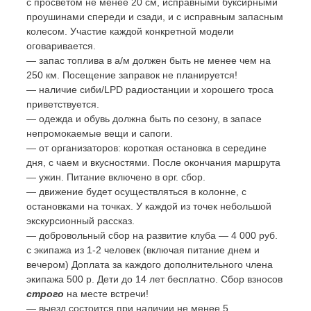
с просветом не менее 20 см, исправными буксирными
проушинами спереди и сзади, и с исправным запасным
колесом. Участие каждой конкретной модели
оговаривается.
— запас топлива в а/м должен быть не менее чем на
250 км. Посещение заправок не планируется!
— наличие сиби/LPD радиостанции и хорошего троса
приветствуется.
— одежда и обувь должна быть по сезону, в запасе
непромокаемые вещи и сапоги.
— от организаторов: короткая остановка в середине
дня, с чаем и вкусностями. После окончания маршрута
— ужин. Питание включено в орг. сбор.
— движение будет осуществляться в колонне, с
остановками на точках. У каждой из точек небольшой
экскурсионный рассказ.
— добровольный сбор на развитие клуба — 4 000 руб.
с экипажа из 1-2 человек (включая питание днем и
вечером) Доплата за каждого дополнительного члена
экипажа 500 р. Дети до 14 лет бесплатно. Сбор взносов
строго
на месте встречи!
— выезд состоится при наличии не менее 5