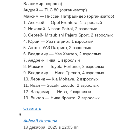
Владимир, хорошо)
Андрей — TLC 80 (организатор)
Максим — Ниссан Патфайндер (организатор)
1. Алексей — Opel Frontera, 1 взрослый
2. Николай- Nissan Patrol, 2 взрослых
3. Сергей- Mitsubishi Pajero Sport, 2 взрослых
4. Юрий — Уаз патриот, 1 взрослый
5. Антон- УАЗ Патриот, 2 взрослых
6. Владимир — Уаз Хантер, 2 взрослых
7. Андрей- Нива, 1 взрослый
8. Максим — Toyota Fortuner, 2 взрослых
9. Владимир — Нива Тревел, 4 взрослых
10. Леонид — Kia Mohave, 2 взрослых
11. Иван — Suzuki Escudo, 2 взрослых
12. Владимир — Нива, 2 взрослых
13. Виктор — Нива бронто, 2 взрослых
Ответить
Андрей Никишов
19 декабря, 2025 в 12:05 пп