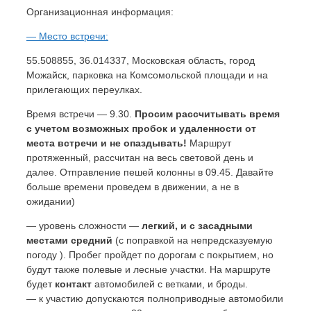
Организационная информация:
— Место встречи:
55.508855, 36.014337, Московская область, город
Можайск, парковка на Комсомольской площади и на
прилегающих переулках.
Время встречи — 9.30.
Просим рассчитывать время
с учетом возможных пробок и удаленности от
места встречи и не опаздывать!
Маршрут
протяженный, рассчитан на весь световой день и
далее. Отправление пешей колонны в 09.45. Давайте
больше времени проведем в движении, а не в
ожидании)
— уровень сложности —
легкий, и с засадными
местами средний
(с поправкой на непредсказуемую
погоду ). Пробег пройдет по дорогам с покрытием, но
будут также полевые и лесные участки. На маршруте
будет
контакт
автомобилей с ветками, и броды.
— к участию допускаются полноприводные автомобили