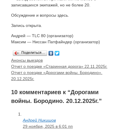
записавшихся экипажей, но не более 20.
Обсуждение и вопросы здесь.
Запись открыта.
Андрей — TLC 80 (организатор)
Максим — Ниссан Патфайндер (организатор)
Поделиться…
Рубрики
Анонсы выездов
Навигация
Отчет о поездке «Старинная дорога» 22.11.2025г.
записи
Отчет о поездке «Дорогами войны. Бородино».
20.12.2025г.
10 комментариев к “Дорогами
войны. Бородино. 20.12.2025г.”
Андрей Никишов
29 ноября, 2025 в 6:01 пп