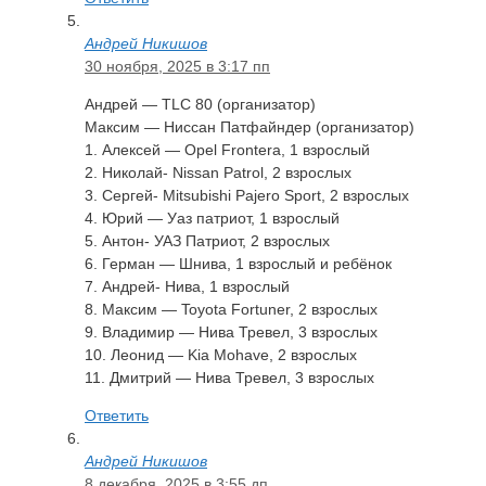
Андрей Никишов
30 ноября, 2025 в 3:17 пп
Андрей — TLC 80 (организатор)
Максим — Ниссан Патфайндер (организатор)
1. Алексей — Opel Frontera, 1 взрослый
2. Николай- Nissan Patrol, 2 взрослых
3. Сергей- Mitsubishi Pajero Sport, 2 взрослых
4. Юрий — Уаз патриот, 1 взрослый
5. Антон- УАЗ Патриот, 2 взрослых
6. Герман — Шнива, 1 взрослый и ребёнок
7. Андрей- Нива, 1 взрослый
8. Максим — Toyota Fortuner, 2 взрослых
9. Владимир — Нива Тревел, 3 взрослых
10. Леонид — Kia Mohave, 2 взрослых
11. Дмитрий — Нива Тревел, 3 взрослых
Ответить
Андрей Никишов
8 декабря, 2025 в 3:55 дп