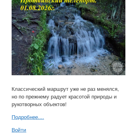
Классический маршрут уже не раз менялся,
но по прежнему радует красотой природы и
рукотворных объектов!
Подроб
н
ее....
Войти