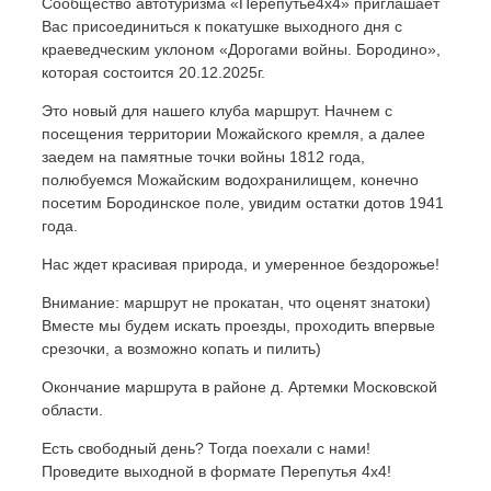
Сообщество автотуризма «Перепутье4х4» приглашает
Вас присоединиться к покатушке выходного дня с
краеведческим уклоном «Дорогами войны. Бородино»,
которая состоится 20.12.2025г.
Это новый для нашего клуба маршрут. Начнем с
посещения территории Можайского кремля, а далее
заедем на памятные точки войны 1812 года,
полюбуемся Можайским водохранилищем, конечно
посетим Бородинское поле, увидим остатки дотов 1941
года.
Нас ждет красивая природа, и умеренное бездорожье!
Внимание: маршрут не прокатан, что оценят знатоки)
Вместе мы будем искать проезды, проходить впервые
срезочки, а возможно копать и пилить)
Окончание маршрута в районе д. Артемки Московской
области.
Есть свободный день? Тогда поехали с нами!
Проведите выходной в формате Перепутья 4х4!