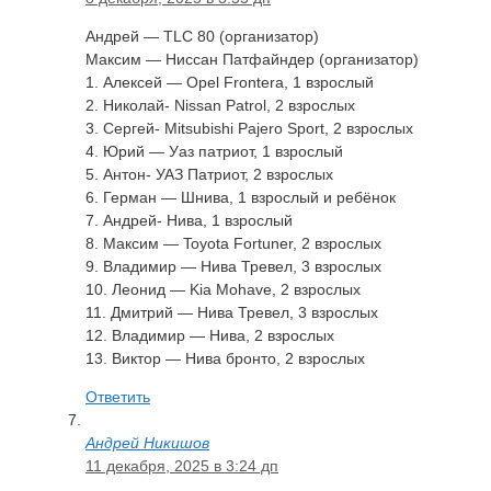
Андрей — TLC 80 (организатор)
Максим — Ниссан Патфайндер (организатор)
1. Алексей — Opel Frontera, 1 взрослый
2. Николай- Nissan Patrol, 2 взрослых
3. Сергей- Mitsubishi Pajero Sport, 2 взрослых
4. Юрий — Уаз патриот, 1 взрослый
5. Антон- УАЗ Патриот, 2 взрослых
6. Герман — Шнива, 1 взрослый и ребёнок
7. Андрей- Нива, 1 взрослый
8. Максим — Toyota Fortuner, 2 взрослых
9. Владимир — Нива Тревел, 3 взрослых
10. Леонид — Kia Mohave, 2 взрослых
11. Дмитрий — Нива Тревел, 3 взрослых
12. Владимир — Нива, 2 взрослых
13. Виктор — Нива бронто, 2 взрослых
Ответить
Андрей Никишов
11 декабря, 2025 в 3:24 дп