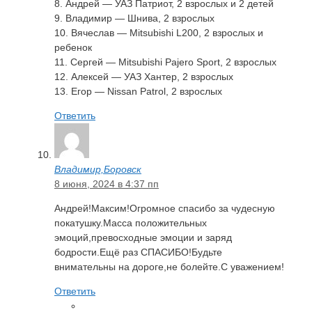
8. Андрей — УАЗ Патриот, 2 взрослых и 2 детей
9. Владимир — Шнива, 2 взрослых
10. Вячеслав — Mitsubishi L200, 2 взрослых и
ребенок
11. Сергей — Mitsubishi Pajero Sport, 2 взрослых
12. Алексей — УАЗ Хантер, 2 взрослых
13. Егор — Nissan Patrol, 2 взрослых
Ответить
Владимир,Боровск
8 июня, 2024 в 4:37 пп
Андрей!Максим!Огромное спасибо за чудесную
покатушку.Масса положительных
эмоций,превосходные эмоции и заряд
бодрости.Ещё раз СПАСИБО!Будьте
внимательны на дороге,не болейте.С уважением!
Ответить