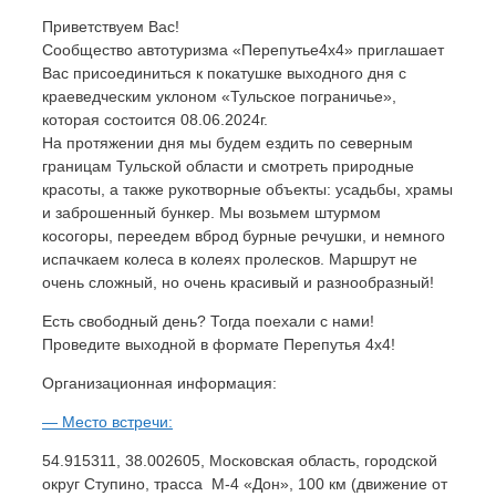
Приветствуем Вас!
Сообщество автотуризма «Перепутье4х4» приглашает
Вас присоединиться к покатушке выходного дня с
краеведческим уклоном «Тульское пограничье»,
которая состоится 08.06.2024г.
На протяжении дня мы будем ездить по северным
границам Тульской области и смотреть природные
красоты, а также рукотворные объекты: усадьбы, храмы
и заброшенный бункер. Мы возьмем штурмом
косогоры, переедем вброд бурные речушки, и немного
испачкаем колеса в колеях пролесков. Маршрут не
очень сложный, но очень красивый и разнообразный!
Есть свободный день? Тогда поехали с нами!
Проведите выходной в формате Перепутья 4х4!
Организационная информация:
— Место встречи:
54.915311, 38.002605, Московская область, городской
округ Ступино, трасса М-4 «Дон», 100 км (движение от