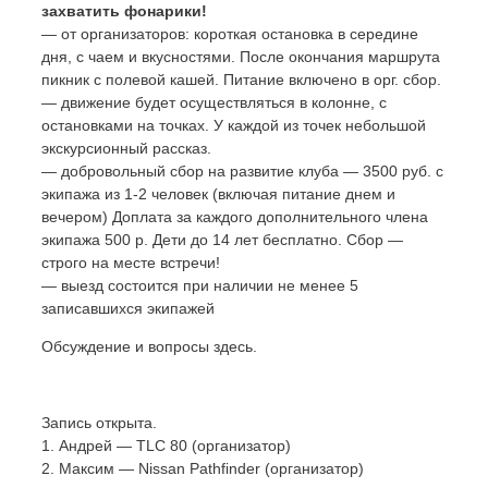
захватить фонарики!
— от организаторов: короткая остановка в середине
дня, с чаем и вкусностями. После окончания маршрута
пикник с полевой кашей. Питание включено в орг. сбор.
— движение будет осуществляться в колонне, с
остановками на точках. У каждой из точек небольшой
экскурсионный рассказ.
— добровольный сбор на развитие клуба — 3500 руб. с
экипажа из 1-2 человек (включая питание днем и
вечером) Доплата за каждого дополнительного члена
экипажа 500 р. Дети до 14 лет бесплатно. Сбор —
строго на месте встречи!
— выезд состоится при наличии не менее 5
записавшихся экипажей
Обсуждение и вопросы здесь.
Запись открыта.
1. Андрей — TLC 80 (организатор)
2. Максим — Nissan Pathfinder (организатор)