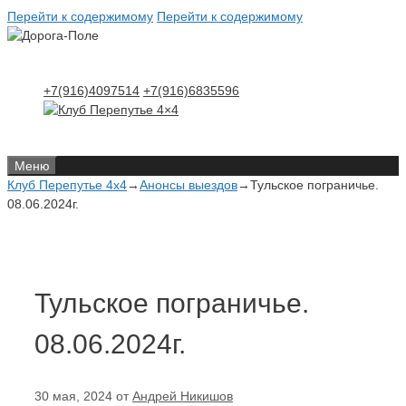
Перейти к содержимому
Перейти к содержимому
+7(916)4097514
+7(916)6835596
Меню
Клуб Перепутье 4x4
→
Анонсы выездов
→
Тульское пограничье.
08.06.2024г.
Тульское пограничье.
08.06.2024г.
30 мая, 2024
от
Андрей Никишов